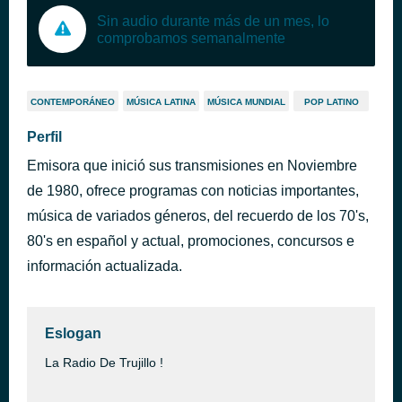
Sin audio durante más de un mes, lo
comprobamos semanalmente
CONTEMPORÁNEO
MÚSICA LATINA
MÚSICA MUNDIAL
POP LATINO
Perfil
Emisora que inició sus transmisiones en Noviembre
de 1980, ofrece programas con noticias importantes,
música de variados géneros, del recuerdo de los 70's,
80's en español y actual, promociones, concursos e
información actualizada.
Eslogan
La Radio De Trujillo !