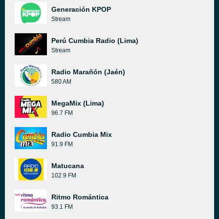
Generación KPOP
Stream
Perú Cumbia Radio (Lima)
Stream
Radio Marañón (Jaén)
580 AM
MegaMix (Lima)
96.7 FM
Radio Cumbia Mix
91.9 FM
Matucana
102.9 FM
Ritmo Romántica
93.1 FM