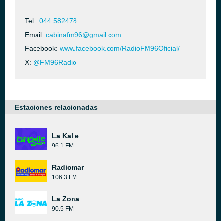
Tel.:
044 582478
Email:
cabinafm96@gmail.com
Facebook:
www.facebook.com/RadioFM96Oficial/
X:
@FM96Radio
Estaciones relacionadas
La Kalle
96.1 FM
Radiomar
106.3 FM
La Zona
90.5 FM