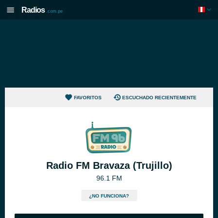
Radios
.com.pe
FAVORITOS
ESCUCHADO RECIENTEMENTE
Radio FM Bravaza (Trujillo)
96.1 FM
¿NO FUNCIONA?