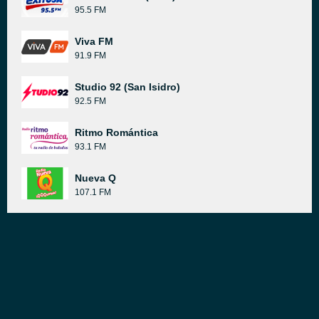
95.5 FM
Viva FM
91.9 FM
Studio 92 (San Isidro)
92.5 FM
Ritmo Romántica
93.1 FM
Nueva Q
107.1 FM