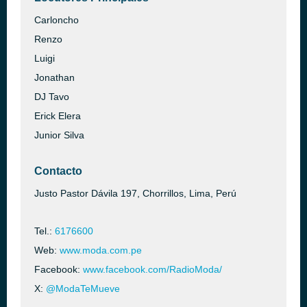
Carloncho
Renzo
Luigi
Jonathan
DJ Tavo
Erick Elera
Junior Silva
Contacto
Justo Pastor Dávila 197, Chorrillos, Lima, Perú
Tel.:
6176600
Web:
www.moda.com.pe
Facebook:
www.facebook.com/RadioModa/
X:
@ModaTeMueve