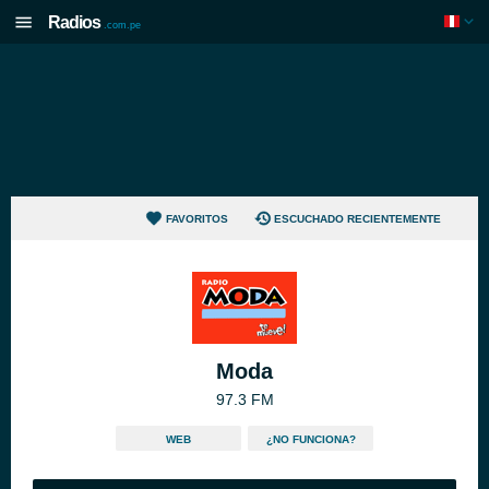
Radios
.com.pe
FAVORITOS
ESCUCHADO RECIENTEMENTE
Moda
97.3 FM
WEB
¿NO FUNCIONA?