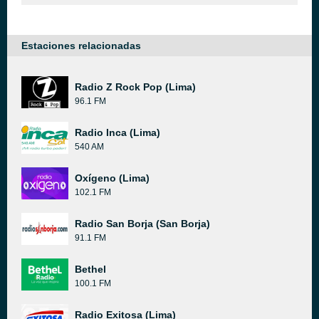
Estaciones relacionadas
Radio Z Rock Pop (Lima)
96.1 FM
Radio Inca (Lima)
540 AM
Oxígeno (Lima)
102.1 FM
Radio San Borja (San Borja)
91.1 FM
Bethel
100.1 FM
Radio Exitosa (Lima)