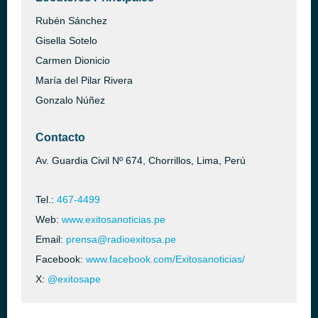
Rubén Sánchez
Gisella Sotelo
Carmen Dionicio
María del Pilar Rivera
Gonzalo Núñez
Contacto
Av. Guardia Civil Nº 674, Chorrillos, Lima, Perú
Tel.:
467-4499
Web:
www.exitosanoticias.pe
Email:
prensa@radioexitosa.pe
Facebook:
www.facebook.com/Exitosanoticias/
X:
@exitosape