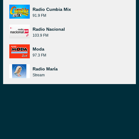
Radio Cumbia Mix
91.9 FM
Radio Nacional
103.9 FM
Moda
97.3 FM
Radio María
Stream