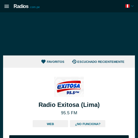
Radios
.com.pe
FAVORITOS
ESCUCHADO RECIENTEMENTE
Radio Exitosa (Lima)
95.5 FM
WEB
¿NO FUNCIONA?