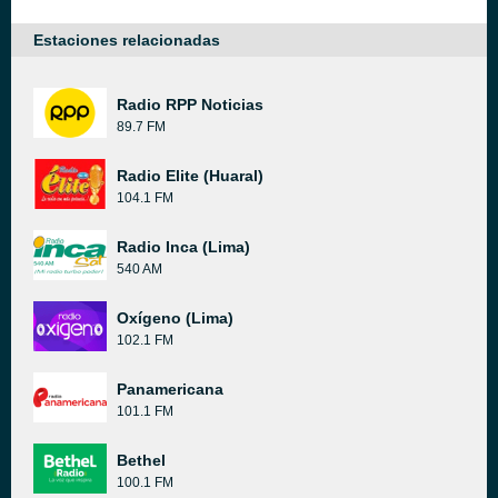
Estaciones relacionadas
Radio RPP Noticias
89.7 FM
Radio Elite (Huaral)
104.1 FM
Radio Inca (Lima)
540 AM
Oxígeno (Lima)
102.1 FM
Panamericana
101.1 FM
Bethel
100.1 FM