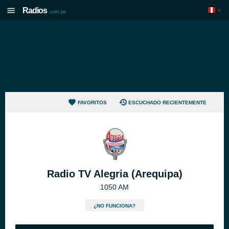
Radios
.com.pe
FAVORITOS
ESCUCHADO RECIENTEMENTE
Radio TV Alegria (Arequipa)
1050 AM
¿NO FUNCIONA?