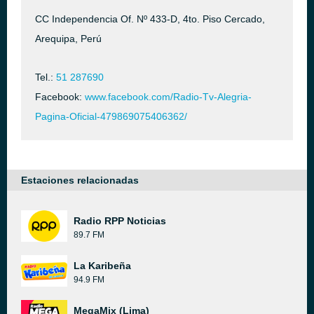
CC Independencia Of. Nº 433-D, 4to. Piso Cercado,
Arequipa, Perú
Tel.:
51 287690
Facebook:
www.facebook.com/Radio-Tv-Alegria-
Pagina-Oficial-479869075406362/
Estaciones relacionadas
Radio RPP Noticias
89.7 FM
La Karibeña
94.9 FM
MegaMix (Lima)