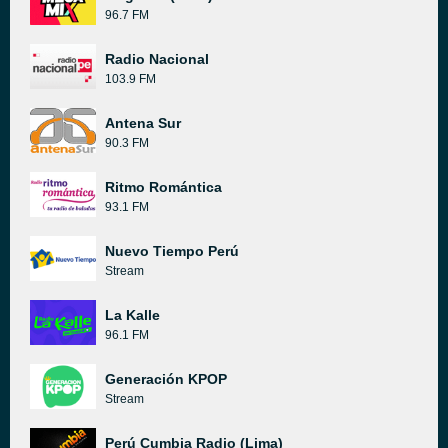
96.7 FM
Radio Nacional
103.9 FM
Antena Sur
90.3 FM
Ritmo Romántica
93.1 FM
Nuevo Tiempo Perú
Stream
La Kalle
96.1 FM
Generación KPOP
Stream
Perú Cumbia Radio (Lima)