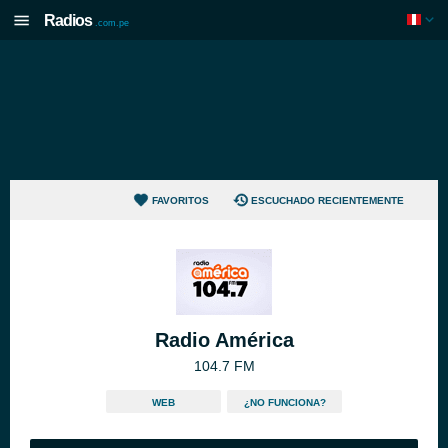
Radios
.com.pe
FAVORITOS
ESCUCHADO RECIENTEMENTE
Radio América
104.7 FM
WEB
¿NO FUNCIONA?