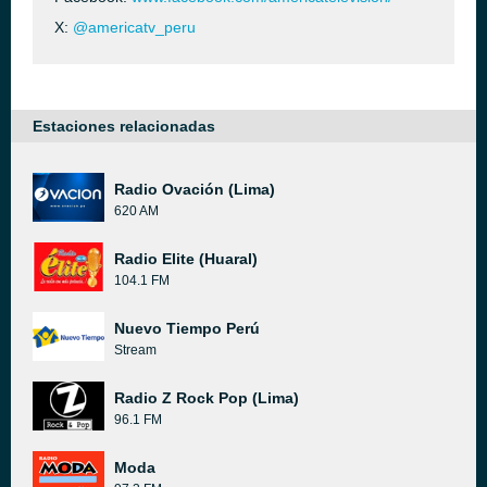
X:
@americatv_peru
Estaciones relacionadas
Radio Ovación (Lima)
620 AM
Radio Elite (Huaral)
104.1 FM
Nuevo Tiempo Perú
Stream
Radio Z Rock Pop (Lima)
96.1 FM
Moda