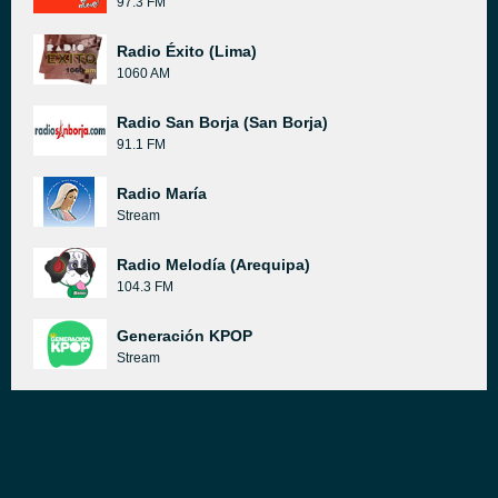
97.3 FM
Radio Éxito (Lima)
1060 AM
Radio San Borja (San Borja)
91.1 FM
Radio María
Stream
Radio Melodía (Arequipa)
104.3 FM
Generación KPOP
Stream