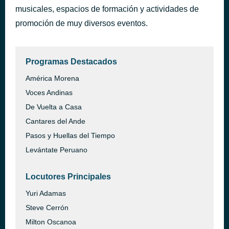
musicales, espacios de formación y actividades de
La vida volverá
hace 18 horas
Illapu
promoción de muy diversos eventos.
Programas Destacados
América Morena
Voces Andinas
De Vuelta a Casa
Cantares del Ande
Pasos y Huellas del Tiempo
Levántate Peruano
Locutores Principales
Yuri Adamas
Steve Cerrón
Milton Oscanoa