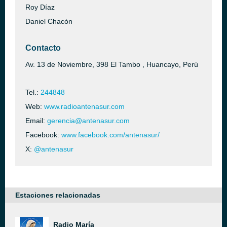
Roy Díaz
Daniel Chacón
Contacto
Av. 13 de Noviembre, 398 El Tambo , Huancayo, Perú
Tel.:
244848
Web:
www.radioantenasur.com
Email:
gerencia@antenasur.com
Facebook:
www.facebook.com/antenasur/
X:
@antenasur
Estaciones relacionadas
Radio María