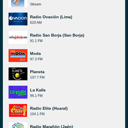
Stream
Radio Ovación (Lima)
620 AM
Radio San Borja (San Borja)
91.1 FM
Moda
97.3 FM
Planeta
107.7 FM
La Kalle
96.1 FM
Radio Elite (Huaral)
104.1 FM
Radio Marañón (Jaén)