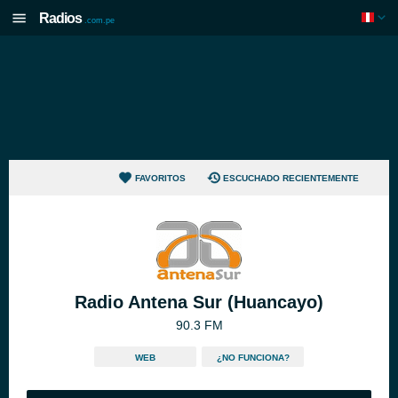
Radios
.com.pe
FAVORITOS
ESCUCHADO RECIENTEMENTE
Radio Antena Sur (Huancayo)
90.3 FM
WEB
¿NO FUNCIONA?