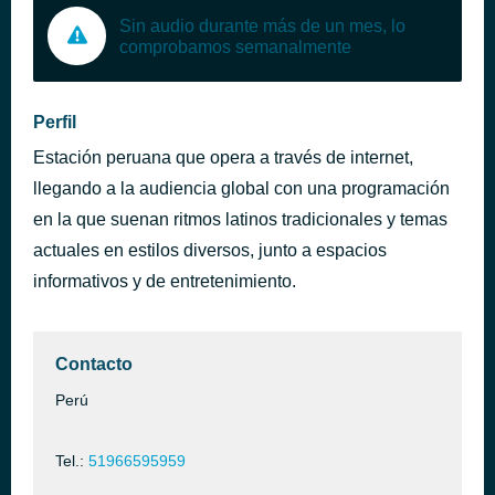
Sin audio durante más de un mes, lo
comprobamos semanalmente
Perfil
Estación peruana que opera a través de internet,
llegando a la audiencia global con una programación
en la que suenan ritmos latinos tradicionales y temas
actuales en estilos diversos, junto a espacios
informativos y de entretenimiento.
Contacto
Perú
Tel.:
51966595959