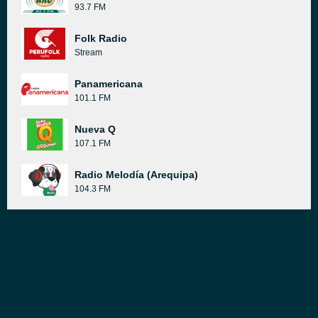
93.7 FM
Folk Radio
Stream
Panamericana
101.1 FM
Nueva Q
107.1 FM
Radio Melodía (Arequipa)
104.3 FM