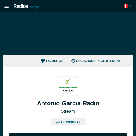
Radios
.com.pe
FAVORITOS
ESCUCHADO RECIENTEMENTE
Antonio Garcia Radio
Stream
¿NO FUNCIONA?