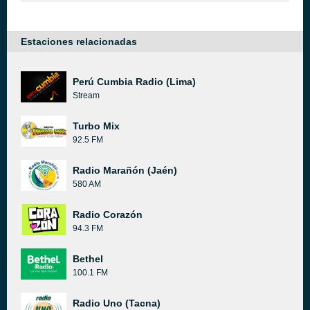
Estaciones relacionadas
Perú Cumbia Radio (Lima)
Stream
Turbo Mix
92.5 FM
Radio Marañón (Jaén)
580 AM
Radio Corazón
94.3 FM
Bethel
100.1 FM
Radio Uno (Tacna)