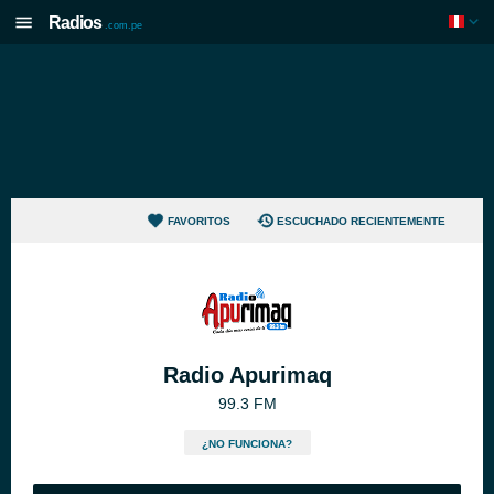
Radios
.com.pe
FAVORITOS
ESCUCHADO RECIENTEMENTE
Radio Apurimaq
99.3 FM
¿NO FUNCIONA?