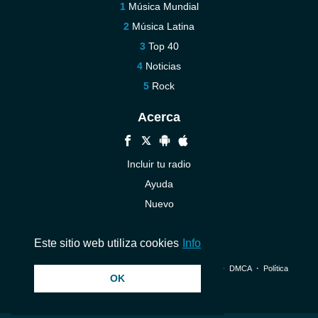
Música Mundial
Música Latina
Top 40
Noticias
Rock
Acerca
Incluir tu radio
Ayuda
Nuevo
Contáctenos
Este sitio web utiliza cookies
Info
© 2026 InstantAudio. Reservados todos los derechos. ・
DMCA
・
Política
OK
de privacidad