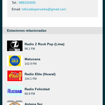
Tel.:
988332600
Email:
inforadioperuinka@gmail.com
Estaciones relacionadas
Radio Z Rock Pop (Lima)
96.1 FM
Matucana
102.9 FM
Radio Elite (Huaral)
104.1 FM
Radio Felicidad
88.9 FM
Antena Sur