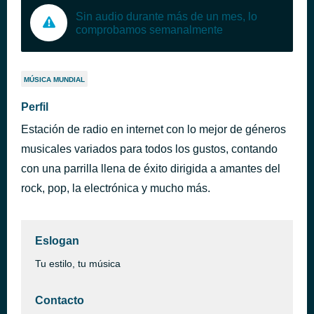
Sin audio durante más de un mes, lo
comprobamos semanalmente
MÚSICA MUNDIAL
Perfil
Estación de radio en internet con lo mejor de géneros
musicales variados para todos los gustos, contando
con una parrilla llena de éxito dirigida a amantes del
rock, pop, la electrónica y mucho más.
Eslogan
Tu estilo, tu música
Contacto