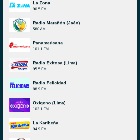
La Zona
90.5 FM
Radio Marañón (Jaén)
580 AM
Panamericana
101.1 FM
Radio Exitosa (Lima)
95.5 FM
Radio Felicidad
88.9 FM
Oxígeno (Lima)
102.1 FM
La Karibeña
94.9 FM