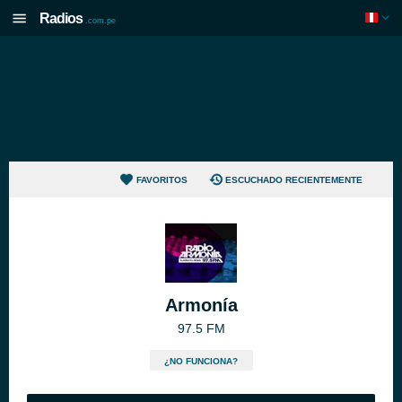
Radios
.com.pe
FAVORITOS
ESCUCHADO RECIENTEMENTE
Armonía
97.5 FM
¿NO FUNCIONA?