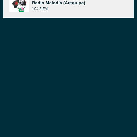
Radio Melodía (Arequipa)
104.3 FM