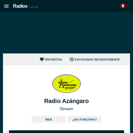
Radios
.com.pe
FAVORITOS
ESCUCHADO RECIENTEMENTE
Radio Azángaro
Stream
WEB
¿NO FUNCIONA?