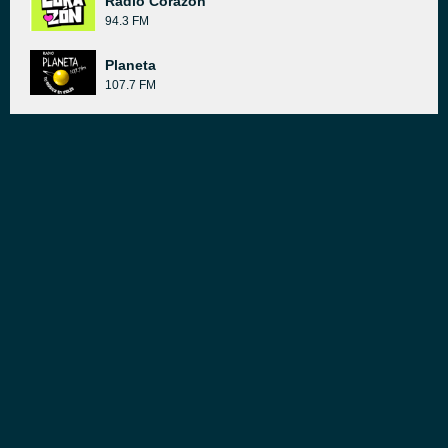
Radio Corazón
94.3 FM
Planeta
107.7 FM