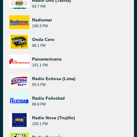
Radio Uno (Tacna)
93.7 FM
Radiomar
106.3 FM
Onda Cero
98.1 FM
Panamericana
101.1 FM
Radio Exitosa (Lima)
95.5 FM
Radio Felicidad
88.9 FM
Radio Nova (Trujillo)
105.1 FM