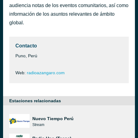
audiencia notas de los eventos comunitarios, así como
SEÑORA SUEGRA
hace 5 horas
056
información de los asuntos relevantes de ámbito
global.
Contacto
Puno, Perú
Web:
radioazangaro.com
Estaciones relacionadas
Nuevo Tiempo Perú
Stream