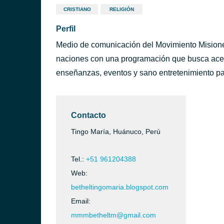
CRISTIANO
RELIGIÓN
Perfil
Medio de comunicación del Movimiento Misione
naciones con una programación que busca acerc
enseñanzas, eventos y sano entretenimiento pa
Contacto
Tingo María, Huánuco, Perú
Tel.:
+51 961204388
Web:
betheltingomaria.blogspot.com
Email:
mmmbetheltm@gmail.com