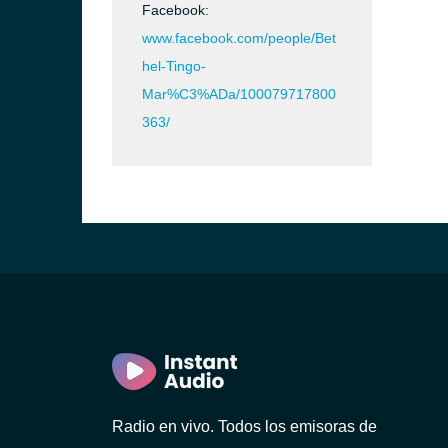
Facebook:
www.facebook.com/people/Bet
hel-Tingo-
Mar%C3%ADa/100079717800
363/
Radio en vivo. Todos los emisoras de