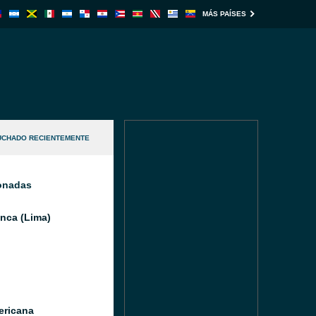
MÁS PAÍSES
UCHADO RECIENTEMENTE
ionadas
Inca (Lima)
ricana