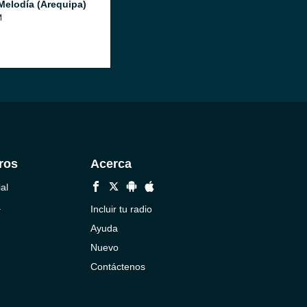
Melodía (Arequipa)
M
ros
Acerca
al
a
Incluir tu radio
Ayuda
Nuevo
Contáctenos