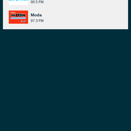
90.5 FM
Moda
97.3 FM