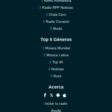
Ritmo Romántica
Radio RPP Noticias
Onda Cero
Radio Corazón
Moda
Top 5 Géneros
Música Mundial
Música Latina
Top 40
Noticias
Rock
Acerca
Incluir tu radio
Ayuda