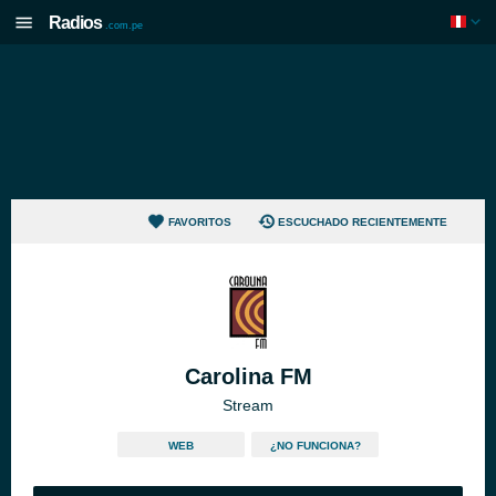
Radios
.com.pe
FAVORITOS
ESCUCHADO RECIENTEMENTE
Carolina FM
Stream
WEB
¿NO FUNCIONA?