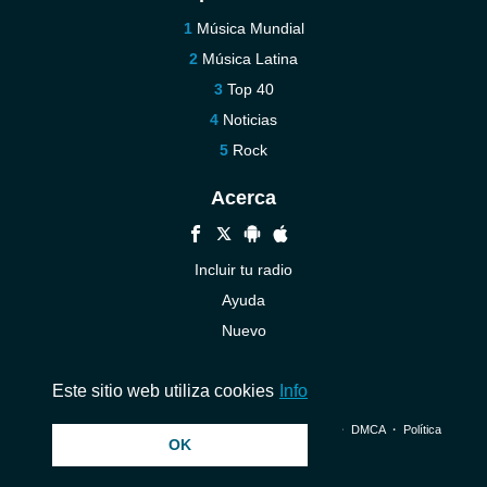
Música Mundial
Música Latina
Top 40
Noticias
Rock
Acerca
Incluir tu radio
Ayuda
Nuevo
Contáctenos
Este sitio web utiliza cookies
Info
© 2026 InstantAudio. Reservados todos los derechos. ・
DMCA
・
Política
OK
de privacidad