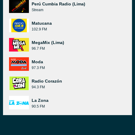
Perú Cumbia Radio (Lima)
Stream
Matucana
102.9 FM
MegaMix (Lima)
96.7 FM
Moda
97.3 FM
Radio Corazón
94.3 FM
La Zona
90.5 FM