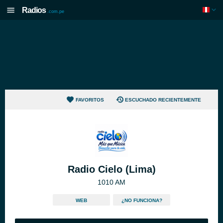
Radios
.com.pe
FAVORITOS
ESCUCHADO RECIENTEMENTE
Radio Cielo (Lima)
1010 AM
WEB
¿NO FUNCIONA?