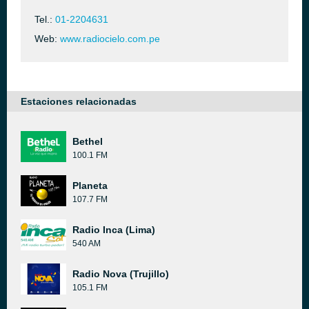
Tel.:
01-2204631
Web:
www.radiocielo.com.pe
Estaciones relacionadas
Bethel
100.1 FM
Planeta
107.7 FM
Radio Inca (Lima)
540 AM
Radio Nova (Trujillo)
105.1 FM