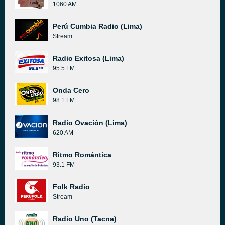
1060 AM
Perú Cumbia Radio (Lima)
Stream
Radio Exitosa (Lima)
95.5 FM
Onda Cero
98.1 FM
Radio Ovación (Lima)
620 AM
Ritmo Romántica
93.1 FM
Folk Radio
Stream
Radio Uno (Tacna)