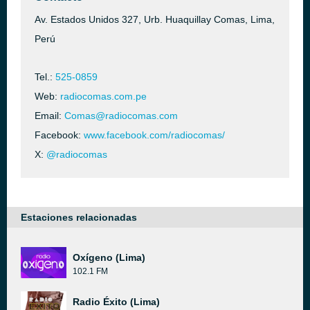
Av. Estados Unidos 327, Urb. Huaquillay Comas, Lima,
Perú
Tel.:
525-0859
Web:
radiocomas.com.pe
Email:
Comas@radiocomas.com
Facebook:
www.facebook.com/radiocomas/
X:
@radiocomas
Estaciones relacionadas
Oxígeno (Lima)
102.1 FM
Radio Éxito (Lima)