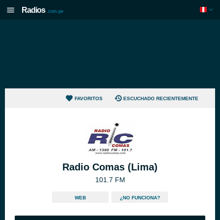
Radios
.com.pe
FAVORITOS
ESCUCHADO RECIENTEMENTE
Radio Comas (Lima)
101.7 FM
WEB
¿NO FUNCIONA?