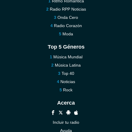
Ritmo Romántica
Radio RPP Noticias
Onda Cero
Radio Corazón
Moda
Top 5 Géneros
Música Mundial
Música Latina
Top 40
Noticias
Rock
Acerca
Incluir tu radio
Ayuda