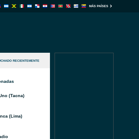
MÁS PAÍSES
UCHADO RECIENTEMENTE
ionadas
Uno (Tacna)
Inca (Lima)
adio