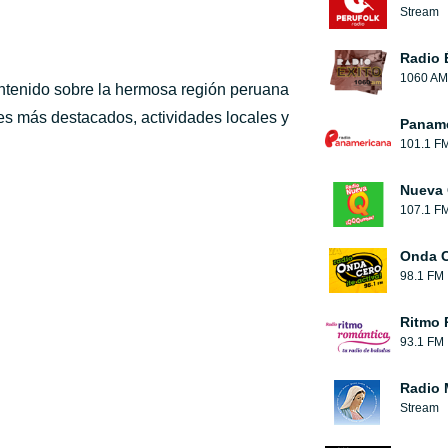
Stream
Radio 
1060 AM
ontenido sobre la hermosa región peruana
es más destacados, actividades locales y
Paname
101.1 F
Nueva
107.1 F
Onda 
98.1 FM
Ritmo 
93.1 FM
Radio 
Stream