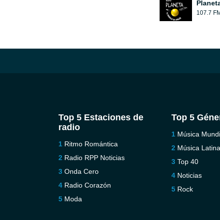
Planet
107.7 F
Top 5 Estaciones de
Top 5 Géne
radio
Música Mundi
Ritmo Romántica
Música Latin
Radio RPP Noticias
Top 40
Onda Cero
Noticias
Radio Corazón
Rock
Moda