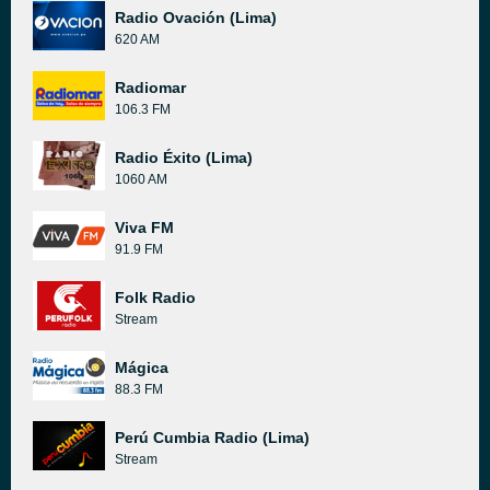
Radio Ovación (Lima)
620 AM
Radiomar
106.3 FM
Radio Éxito (Lima)
1060 AM
Viva FM
91.9 FM
Folk Radio
Stream
Mágica
88.3 FM
Perú Cumbia Radio (Lima)
Stream