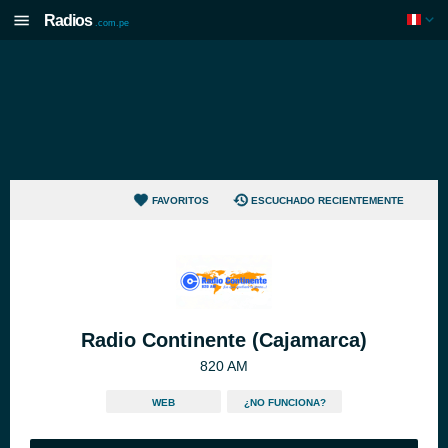
Radios
.com.pe
FAVORITOS
ESCUCHADO RECIENTEMENTE
Radio Continente (Cajamarca)
820 AM
WEB
¿NO FUNCIONA?