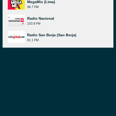
MegaMix (Lima)
96.7 FM
Radio Nacional
103.9 FM
Radio San Borja (San Borja)
91.1 FM