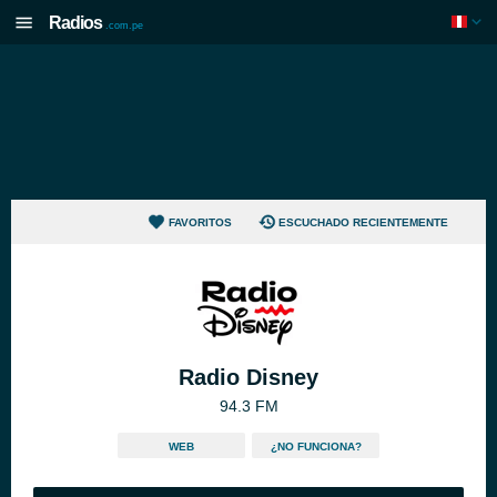
Radios
.com.pe
FAVORITOS
ESCUCHADO RECIENTEMENTE
Radio Disney
94.3 FM
WEB
¿NO FUNCIONA?