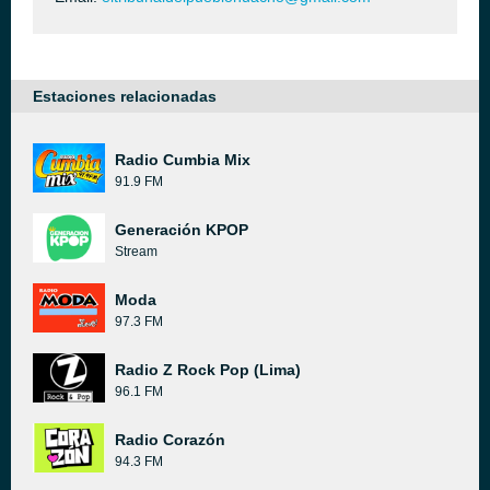
Estaciones relacionadas
Radio Cumbia Mix
91.9 FM
Generación KPOP
Stream
Moda
97.3 FM
Radio Z Rock Pop (Lima)
96.1 FM
Radio Corazón
94.3 FM