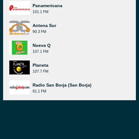
Panamericana
101.1 FM
Antena Sur
90.3 FM
Nueva Q
107.1 FM
Planeta
107.7 FM
Radio San Borja (San Borja)
91.1 FM