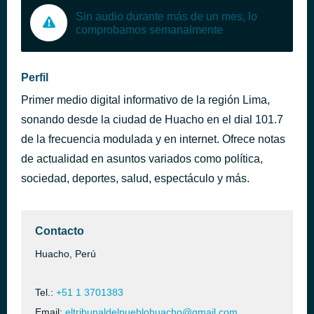
Sin audio durante más de un mes, lo
comprobamos semanalmente
Perfil
Primer medio digital informativo de la región Lima,
sonando desde la ciudad de Huacho en el dial 101.7
de la frecuencia modulada y en internet. Ofrece notas
de actualidad en asuntos variados como política,
sociedad, deportes, salud, espectáculo y más.
Contacto
Huacho, Perú
Tel.:
+51 1 3701383
Email:
eltribunaldelpueblohuacho@gmail.com