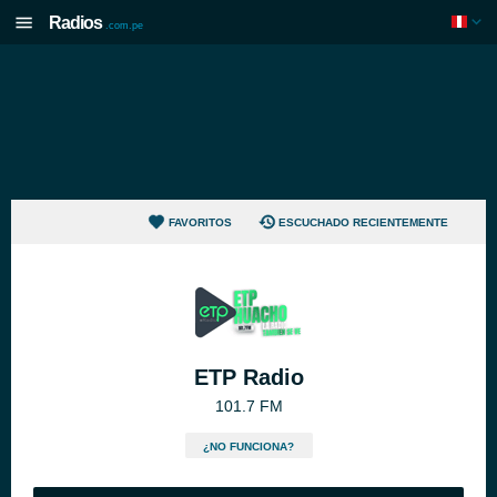
Radios
.com.pe
FAVORITOS
ESCUCHADO RECIENTEMENTE
ETP Radio
101.7 FM
¿NO FUNCIONA?