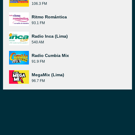
106.3 FM
Ritmo Romántica
93.1 FM
Radio Inca (Lima)
540 AM
Radio Cumbia Mix
91.9 FM
MegaMix (Lima)
96.7 FM