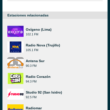
Estaciones relacionadas
Oxígeno (Lima)
102.1 FM
Radio Nova (Trujillo)
105.1 FM
Antena Sur
90.3 FM
Radio Corazón
94.3 FM
Studio 92 (San Isidro)
92.5 FM
Radiomar