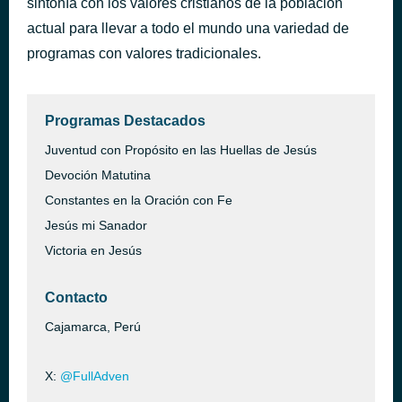
sintonía con los valores cristianos de la población
actual para llevar a todo el mundo una variedad de
Jeovani Flota y Prisci Suárez escuchas mi voz
hace 37 minutos
programas con valores tradicionales.
Programas Destacados
Juventud con Propósito en las Huellas de Jesús
Devoción Matutina
Constantes en la Oración con Fe
Jesús mi Sanador
Victoria en Jesús
Contacto
Cajamarca, Perú
X:
@FullAdven