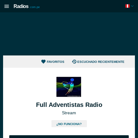
Radios
.com.pe
FAVORITOS
ESCUCHADO RECIENTEMENTE
Full Adventistas Radio
Stream
¿NO FUNCIONA?