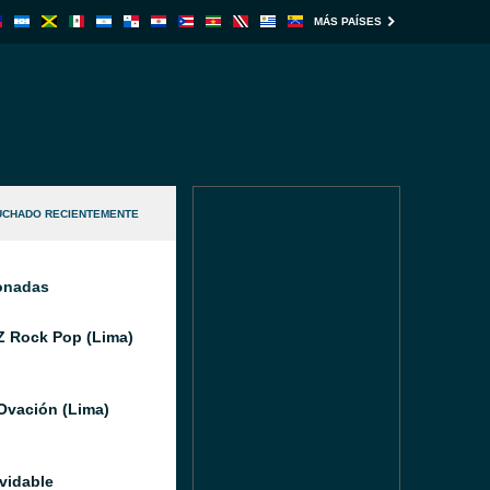
MÁS PAÍSES
UCHADO RECIENTEMENTE
ionadas
Z Rock Pop (Lima)
Ovación (Lima)
lvidable