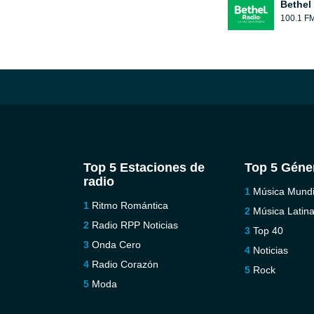
Bethel
100.1 F
Top 5 Estaciones de
Top 5 Géne
radio
Música Mundi
Ritmo Romántica
Música Latin
Radio RPP Noticias
Top 40
Onda Cero
Noticias
Radio Corazón
Rock
Moda