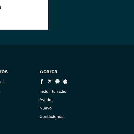
M
ros
Acerca
al
a
Incluir tu radio
Ayuda
Nuevo
Contáctenos