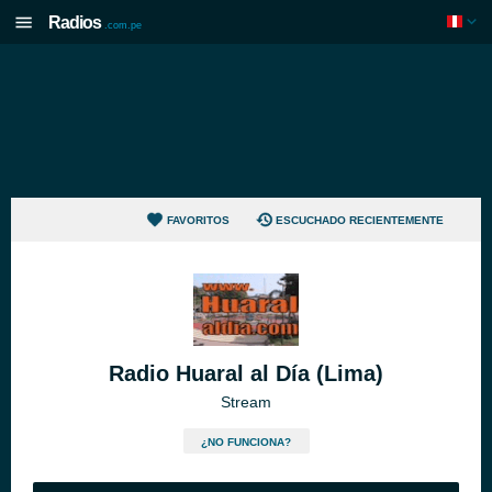
Radios
.com.pe
FAVORITOS
ESCUCHADO RECIENTEMENTE
Radio Huaral al Día (Lima)
Stream
¿NO FUNCIONA?