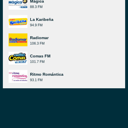
Mágica
88.3 FM
La Karibeña
94.9 FM
Radiomar
106.3 FM
Comas FM
101.7 FM
Ritmo Romántica
93.1 FM