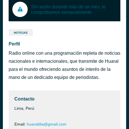
Sin audio durante más de un mes, lo
comprobamos semanalmente
NOTICIAS
Perfil
Radio online con una programación repleta de noticias
nacionales e internacionales, que transmite de Huaral
para el mundo ofreciendo asuntos de interés de la
mano de un dedicado equipo de periodistas.
Contacto
Lima, Perú
Email:
huaraldia@gmail.com