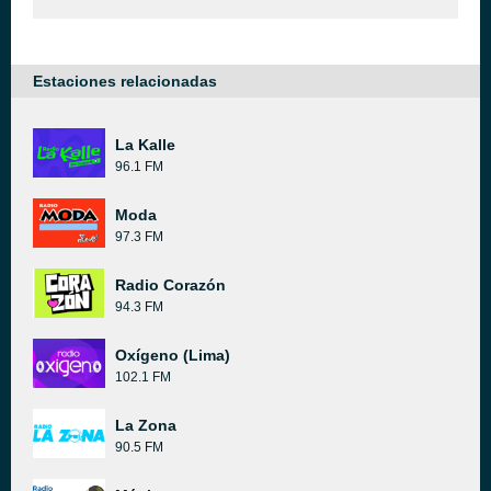
Estaciones relacionadas
La Kalle
96.1 FM
Moda
97.3 FM
Radio Corazón
94.3 FM
Oxígeno (Lima)
102.1 FM
La Zona
90.5 FM