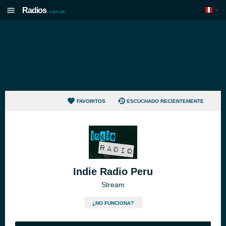
Radios
.com.pe
FAVORITOS
ESCUCHADO RECIENTEMENTE
Indie Radio Peru
Stream
¿NO FUNCIONA?