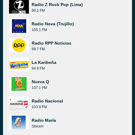
Radio Z Rock Pop (Lima)
96.1 FM
Radio Nova (Trujillo)
105.1 FM
Radio RPP Noticias
89.7 FM
La Karibeña
94.9 FM
Nueva Q
107.1 FM
Radio Nacional
103.9 FM
Radio María
Stream