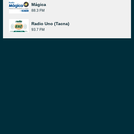
Mágica
88.3 FM
Radio Uno (Tacna)
93.7 FM