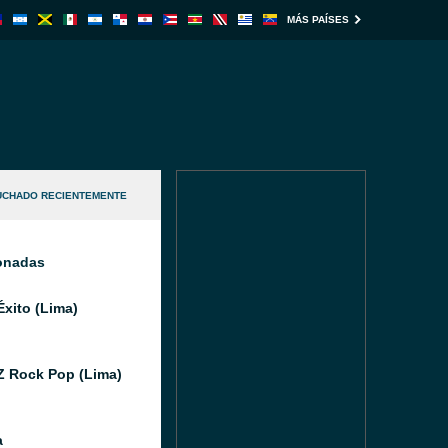
MÁS PAÍSES
UCHADO RECIENTEMENTE
ionadas
Éxito (Lima)
Z Rock Pop (Lima)
a