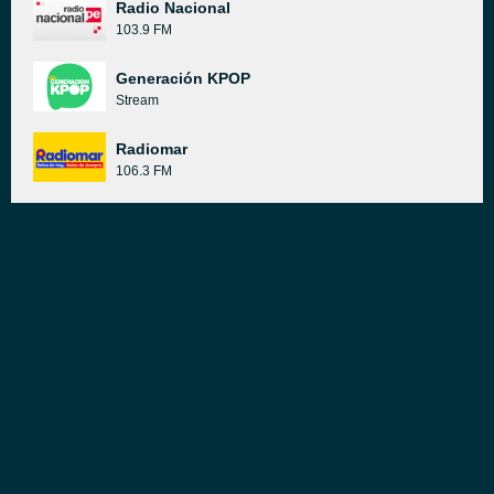
Radio Nacional
103.9 FM
Generación KPOP
Stream
Radiomar
106.3 FM