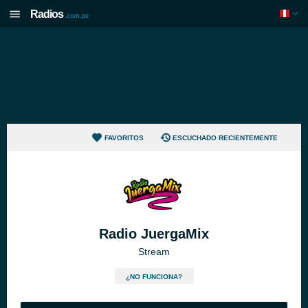
Radios
.com.pe
FAVORITOS
ESCUCHADO RECIENTEMENTE
Radio JuergaMix
Stream
¿NO FUNCIONA?