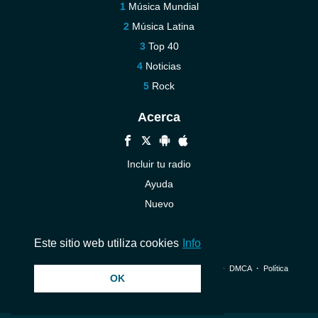
Música Mundial
Música Latina
Top 40
Noticias
Rock
Acerca
Incluir tu radio
Ayuda
Nuevo
Contáctenos
Este sitio web utiliza cookies
Info
© 2026 InstantAudio. Reservados todos los derechos. ・
DMCA
・
Política
OK
de privacidad