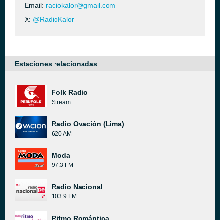
Email:
radiokalor@gmail.com
X:
@RadioKalor
Estaciones relacionadas
Folk Radio
Stream
Radio Ovación (Lima)
620 AM
Moda
97.3 FM
Radio Nacional
103.9 FM
Ritmo Romántica