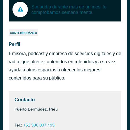
Sin audio durante más de un mes, lo
comprobamos semanalmente
CONTEMPORÁNEO
Perfil
Emisora, podcast y empresa de servicios digitales y de
radio, que ofrece contenidos entretenidos y a su vez
ayuda a otros espacios a ofrecer los mejores
contenidos para su público.
Contacto
Puerto Bermúdez, Perú
Tel.:
+51 996 097 495