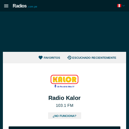
Radios
.com.pe
FAVORITOS
ESCUCHADO RECIENTEMENTE
Radio Kalor
103.1 FM
¿NO FUNCIONA?