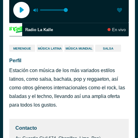
Radio La Kalle
En vivo
MERENGUE
MÚSICA LATINA
MÚSICA MUNDIAL
SALSA
Perfil
Estación con música de los más variados estilos
latinos, como salsa, bachata, pop y reggaeton, así
como otros géneros internacionales como el rock, las
baladas y el techno, llevando así una amplia oferta
para todos los gustos.
Contacto