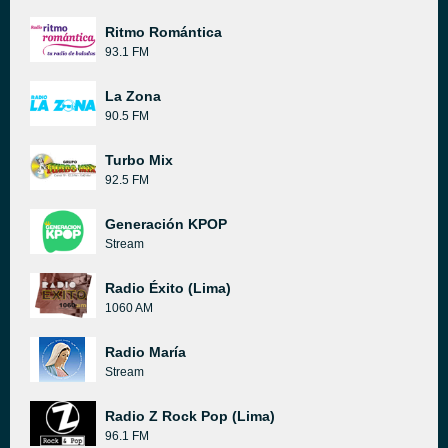
Ritmo Romántica
93.1 FM
La Zona
90.5 FM
Turbo Mix
92.5 FM
Generación KPOP
Stream
Radio Éxito (Lima)
1060 AM
Radio María
Stream
Radio Z Rock Pop (Lima)
96.1 FM