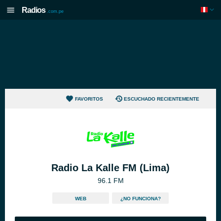
Radios
.com.pe
FAVORITOS
ESCUCHADO RECIENTEMENTE
Radio La Kalle FM (Lima)
96.1 FM
WEB
¿NO FUNCIONA?