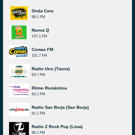
Onda Cero
98.1 FM
Nueva Q
107.1 FM
Comas FM
101.7 FM
Radio Uno (Tacna)
93.7 FM
Ritmo Romántica
93.1 FM
Radio San Borja (San Borja)
91.1 FM
Radio Z Rock Pop (Lima)
96.1 FM