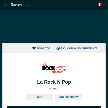
Radios
.com.pe
FAVORITOS
ESCUCHADO RECIENTEMENTE
La Rock N Pop
Stream
WEB
¿NO FUNCIONA?