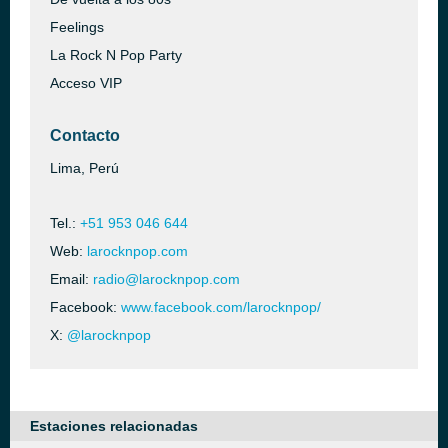
Feelings
La Rock N Pop Party
Acceso VIP
Contacto
Lima, Perú
Tel.:
+51 953 046 644
Web:
larocknpop.com
Email:
radio@larocknpop.com
Facebook:
www.facebook.com/larocknpop/
X:
@larocknpop
Estaciones relacionadas