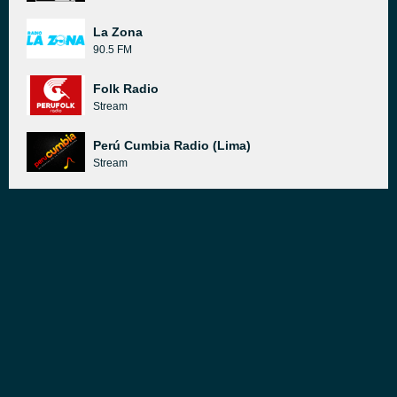
La Zona
90.5 FM
Folk Radio
Stream
Perú Cumbia Radio (Lima)
Stream