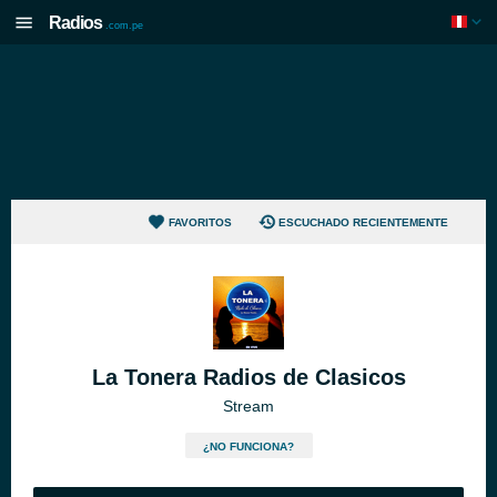
Radios
.com.pe
FAVORITOS
ESCUCHADO RECIENTEMENTE
La Tonera Radios de Clasicos
Stream
¿NO FUNCIONA?