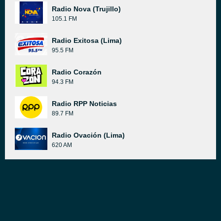
Radio Nova (Trujillo)
105.1 FM
Radio Exitosa (Lima)
95.5 FM
Radio Corazón
94.3 FM
Radio RPP Noticias
89.7 FM
Radio Ovación (Lima)
620 AM