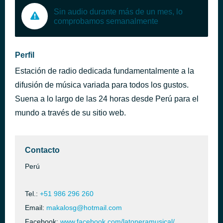
Sin audio durante más de un mes, lo
comprobamos semanalmente
Perfil
Estación de radio dedicada fundamentalmente a la
difusión de música variada para todos los gustos.
Suena a lo largo de las 24 horas desde Perú para el
mundo a través de su sitio web.
Contacto
Perú
Tel.:
+51 986 296 260
Email:
makalosg@hotmail.com
Facebook:
www.facebook.com/latoneramusical/