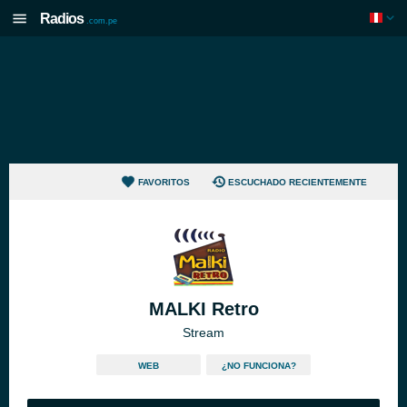
Radios
.com.pe
FAVORITOS
ESCUCHADO RECIENTEMENTE
MALKI Retro
Stream
WEB
¿NO FUNCIONA?