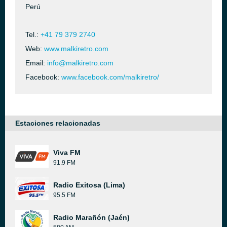
Perú
Tel.:
+41 79 379 2740
Web:
www.malkiretro.com
Email:
info@malkiretro.com
Facebook:
www.facebook.com/malkiretro/
Estaciones relacionadas
Viva FM
91.9 FM
Radio Exitosa (Lima)
95.5 FM
Radio Marañón (Jaén)