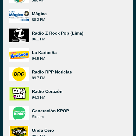
580 AM
Mágica
88.3 FM
Radio Z Rock Pop (Lima)
96.1 FM
La Karibeña
94.9 FM
Radio RPP Noticias
89.7 FM
Radio Corazón
94.3 FM
Generación KPOP
Stream
Onda Cero