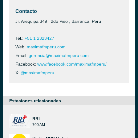
Contacto
Jr. Arequipa 349 , 2do Piso , Barranca, Perú
Tel.:
+51 1 2323427
Web:
maximafmperu.com
Email:
gerencia@maximafmperu.com
Facebook:
www.facebook.com/maximafmperu/
X:
@maximafmperu
Estaciones relacionadas
RRI
700 AM