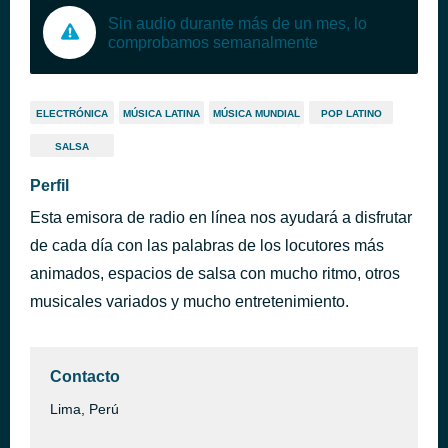
Sin audio durante más de un mes, lo
comprobamos semanalmente
ELECTRÓNICA
MÚSICA LATINA
MÚSICA MUNDIAL
POP LATINO
SALSA
Perfil
Esta emisora de radio en línea nos ayudará a disfrutar
de cada día con las palabras de los locutores más
animados, espacios de salsa con mucho ritmo, otros
musicales variados y mucho entretenimiento.
Contacto
Lima, Perú