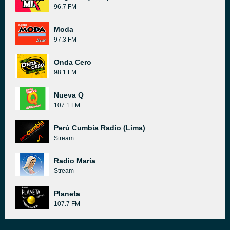
96.7 FM
Moda
97.3 FM
Onda Cero
98.1 FM
Nueva Q
107.1 FM
Perú Cumbia Radio (Lima)
Stream
Radio María
Stream
Planeta
107.7 FM