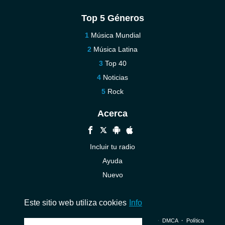
Top 5 Géneros
Música Mundial
Música Latina
Top 40
Noticias
Rock
Acerca
Incluir tu radio
Ayuda
Nuevo
Contáctenos
Este sitio web utiliza cookies
Info
© 2026 InstantAudio. Reservados todos los derechos. ・
DMCA
・
Política