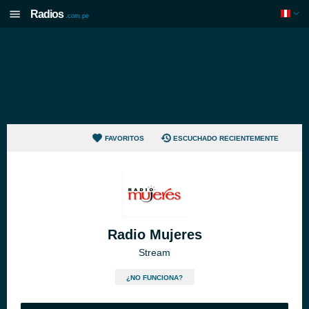
Radios
.com.pe
FAVORITOS
ESCUCHADO RECIENTEMENTE
Radio Mujeres
Stream
¿NO FUNCIONA?