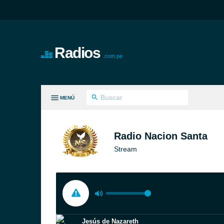
Radios
.com.pe
MENÚ
S GÉNEROS
Radio Nacion Santa
Stream
Jesús de Nazareth