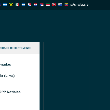
MÁS PAÍSES
UCHADO RECIENTEMENTE
ionadas
x (Lima)
RPP Noticias