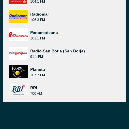
104.1 FM
Radiomar
106.3 FM
Panamericana
101.1 FM
Radio San Borja (San Borja)
91.1 FM
Planeta
107.7 FM
RRI
700 AM