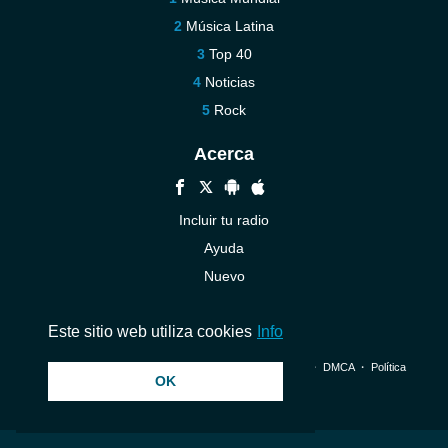
Música Latina
Top 40
Noticias
Rock
Acerca
Incluir tu radio
Ayuda
Nuevo
Contáctenos
Este sitio web utiliza cookies
Info
© 2026 InstantAudio. Reservados todos los derechos. ・
DMCA
・
Política
OK
de privacidad