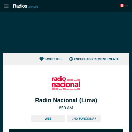
Radios
.com.pe
FAVORITOS
ESCUCHADO RECIENTEMENTE
Radio Nacional (Lima)
850 AM
WEB
¿NO FUNCIONA?