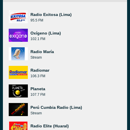
Radio Exitosa (Lima)
95.5 FM
Oxígeno (Lima)
102.1 FM
Radio María
Stream
Radiomar
106.3 FM
Planeta
107.7 FM
Perú Cumbia Radio (Lima)
Stream
Radio Elite (Huaral)