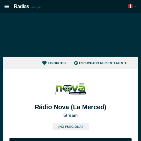
Radios
.com.pe
FAVORITOS
ESCUCHADO RECIENTEMENTE
Rádio Nova (La Merced)
Stream
¿NO FUNCIONA?