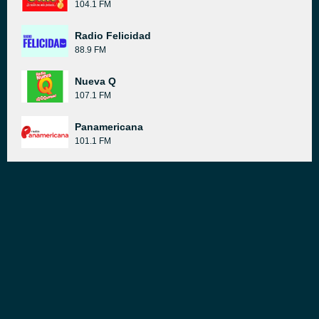
104.1 FM
Radio Felicidad
88.9 FM
Nueva Q
107.1 FM
Panamericana
101.1 FM