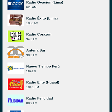
Radio Ovación (Lima)
620 AM
Radio Éxito (Lima)
1060 AM
Radio Corazón
94.3 FM
Antena Sur
90.3 FM
Nuevo Tiempo Perú
Stream
Radio Elite (Huaral)
104.1 FM
Radio Felicidad
88.9 FM