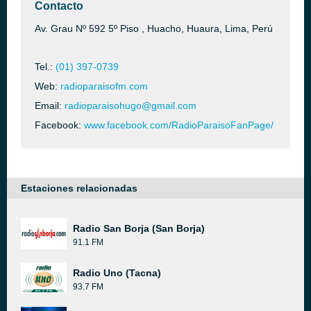
Contacto
Av. Grau Nº 592 5º Piso , Huacho, Huaura, Lima, Perú
Tel.:
(01) 397-0739
Web:
radioparaisofm.com
Email:
radioparaisohugo@gmail.com
Facebook:
www.facebook.com/RadioParaisoFanPage/
Estaciones relacionadas
Radio San Borja (San Borja)
91.1 FM
Radio Uno (Tacna)
93.7 FM