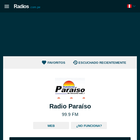
Radios
.com.pe
FAVORITOS
ESCUCHADO RECIENTEMENTE
Radio Paraíso
99.9 FM
WEB
¿NO FUNCIONA?