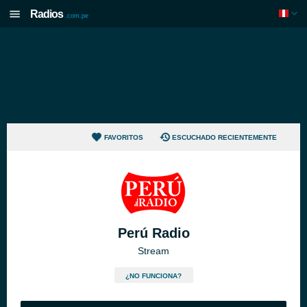
Radios
.com.pe
FAVORITOS
ESCUCHADO RECIENTEMENTE
Perú Radio
Stream
¿NO FUNCIONA?