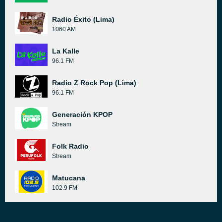
Radio Éxito (Lima)
1060 AM
La Kalle
96.1 FM
Radio Z Rock Pop (Lima)
96.1 FM
Generación KPOP
Stream
Folk Radio
Stream
Matucana
102.9 FM