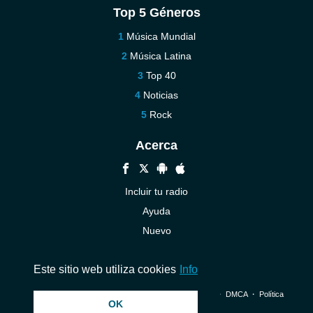
Top 5 Géneros
Música Mundial
Música Latina
Top 40
Noticias
Rock
Acerca
Incluir tu radio
Ayuda
Nuevo
Contáctenos
Este sitio web utiliza cookies
Info
© 2026 InstantAudio. Reservados todos los derechos. ・
DMCA
・
Política
OK
de privacidad