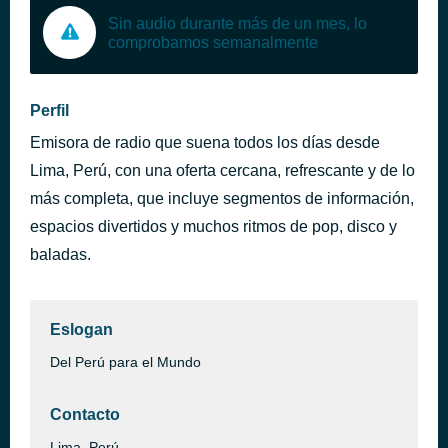
Sin audio durante más de un mes, lo
comprobamos semanalmente
Perfil
Emisora de radio que suena todos los días desde
Lima, Perú, con una oferta cercana, refrescante y de lo
más completa, que incluye segmentos de información,
espacios divertidos y muchos ritmos de pop, disco y
baladas.
Eslogan
Del Perú para el Mundo
Contacto
Lima, Perú