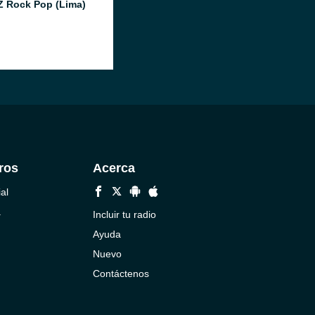
Z Rock Pop (Lima)
ros
Acerca
al
a
Incluir tu radio
Ayuda
Nuevo
Contáctenos