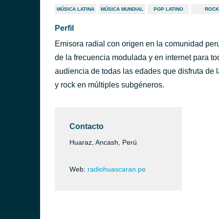
MÚSICA LATINA
MÚSICA MUNDIAL
POP LATINO
ROCK
Perfil
Emisora radial con origen en la comunidad per
de la frecuencia modulada y en internet para tod
audiencia de todas las edades que disfruta de 
y rock en múltiples subgéneros.
Contacto
Huaraz, Ancash, Perú
Web:
radiohuascaran.pe