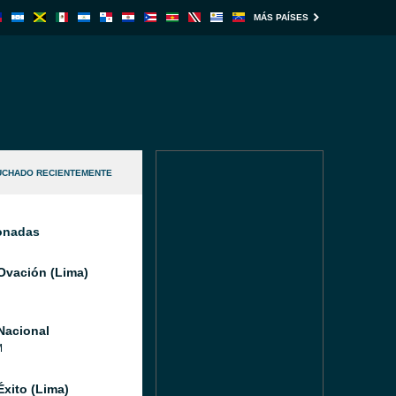
MÁS PAÍSES
UCHADO RECIENTEMENTE
ionadas
Ovación (Lima)
Nacional
M
Éxito (Lima)