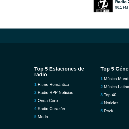
Radio 
96.1 FM
Top 5 Estaciones de
Top 5 Géne
radio
Música Mundi
Ritmo Romántica
Música Latin
Radio RPP Noticias
Top 40
Onda Cero
Noticias
Radio Corazón
Rock
Moda