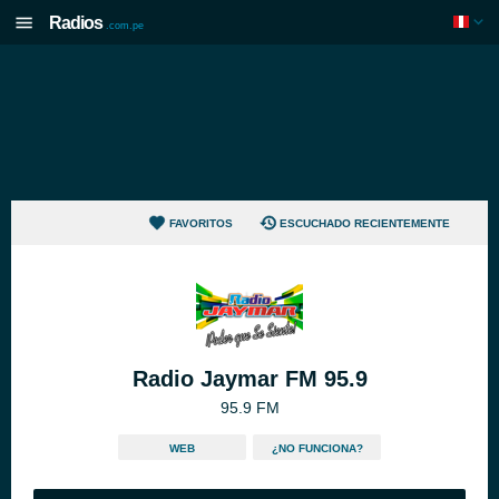
Radios
.com.pe
FAVORITOS
ESCUCHADO RECIENTEMENTE
Radio Jaymar FM 95.9
95.9 FM
WEB
¿NO FUNCIONA?