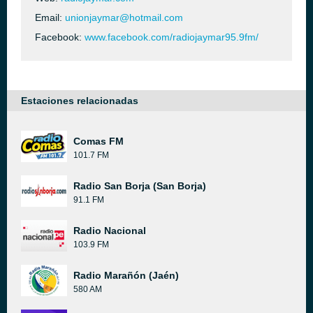
Email:
unionjaymar@hotmail.com
Facebook:
www.facebook.com/radiojaymar95.9fm/
Estaciones relacionadas
Comas FM
101.7 FM
Radio San Borja (San Borja)
91.1 FM
Radio Nacional
103.9 FM
Radio Marañón (Jaén)
580 AM