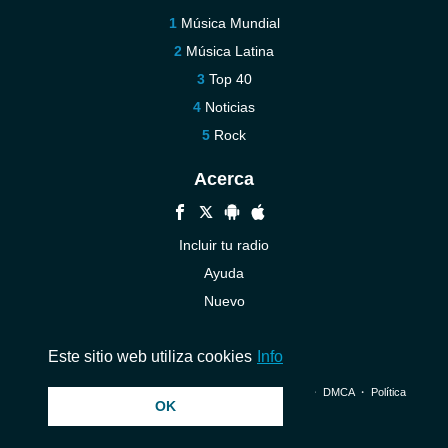
Música Mundial
Música Latina
Top 40
Noticias
Rock
Acerca
Incluir tu radio
Ayuda
Nuevo
Contáctenos
Este sitio web utiliza cookies
Info
© 2026 InstantAudio. Reservados todos los derechos. ・
DMCA
・
Política
OK
de privacidad