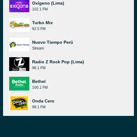
Oxígeno (Lima)
102.1 FM
Turbo Mix
92.5 FM
Nuevo Tiempo Perú
Stream
Radio Z Rock Pop (Lima)
96.1 FM
Bethel
100.1 FM
Onda Cero
98.1 FM