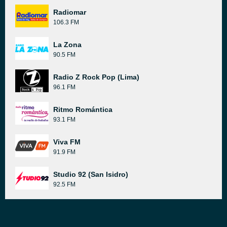
Radiomar
106.3 FM
La Zona
90.5 FM
Radio Z Rock Pop (Lima)
96.1 FM
Ritmo Romántica
93.1 FM
Viva FM
91.9 FM
Studio 92 (San Isidro)
92.5 FM