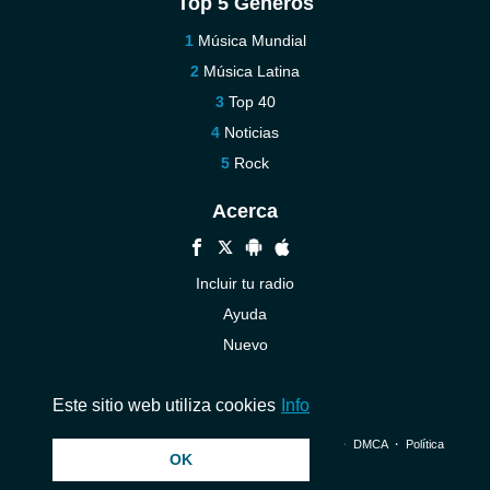
Top 5 Géneros
Música Mundial
Música Latina
Top 40
Noticias
Rock
Acerca
Incluir tu radio
Ayuda
Nuevo
Contáctenos
Este sitio web utiliza cookies
Info
© 2026 InstantAudio. Reservados todos los derechos. ・
DMCA
・
Política
OK
de privacidad