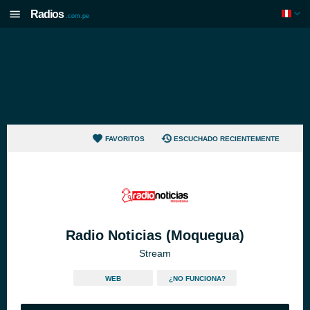
Radios
.com.pe
FAVORITOS
ESCUCHADO RECIENTEMENTE
Radio Noticias (Moquegua)
Stream
WEB
¿NO FUNCIONA?