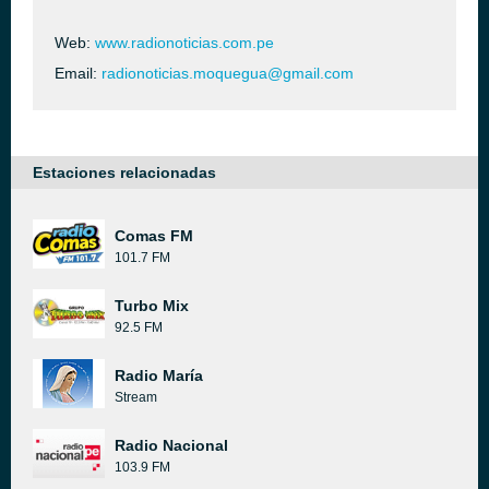
Web:
www.radionoticias.com.pe
Email:
radionoticias.moquegua@gmail.com
Estaciones relacionadas
Comas FM
101.7 FM
Turbo Mix
92.5 FM
Radio María
Stream
Radio Nacional
103.9 FM