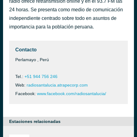
radio ofrece retransmisión online y en el 93.7 FM las
LLORARAS
24 horas. Se presenta como medio de comunicación
hace 40 minutos
SENSUAL KARICIA
independiente centrado sobre todo en asuntos de
importancia para la población peruana.
Contacto
Perlamayo , Perú
Tel.:
+51 944 756 246
Web:
radiosantalucia.atrapecorp.com
Facebook:
www.facebook.com/radiosantalucia/
Estaciones relacionadas