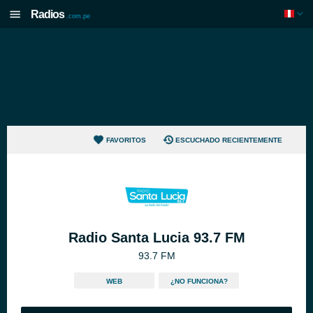
Radios
.com.pe
FAVORITOS
ESCUCHADO RECIENTEMENTE
Radio Santa Lucia 93.7 FM
93.7 FM
WEB
¿NO FUNCIONA?