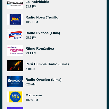
La Inolvidable
93.7 FM
Radio Nova (Trujillo)
105.1 FM
Radio Exitosa (Lima)
95.5 FM
Ritmo Romántica
93.1 FM
Perú Cumbia Radio (Lima)
Stream
Radio Ovación (Lima)
620 AM
Matucana
102.9 FM