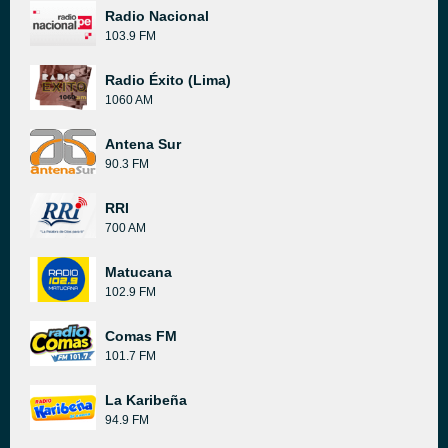
Radio Nacional
103.9 FM
Radio Éxito (Lima)
1060 AM
Antena Sur
90.3 FM
RRI
700 AM
Matucana
102.9 FM
Comas FM
101.7 FM
La Karibeña
94.9 FM