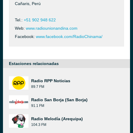
Cañaris, Perú
Tel.:
+51 902 948 622
Web:
www.radiounionandina.com
Facebook:
www.facebook.com/RadioChinama/
Estaciones relacionadas
Radio RPP Noticias
89.7 FM
Radio San Borja (San Borja)
91.1 FM
Radio Melodía (Arequipa)
104.3 FM