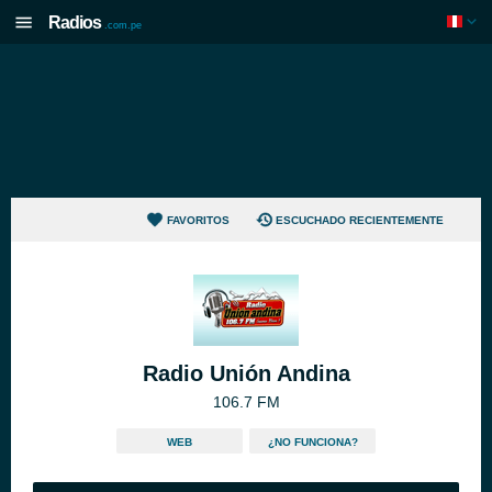
Radios
.com.pe
FAVORITOS
ESCUCHADO RECIENTEMENTE
Radio Unión Andina
106.7 FM
WEB
¿NO FUNCIONA?