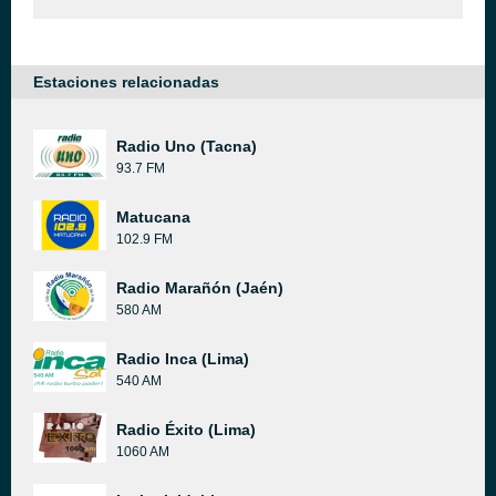
Estaciones relacionadas
Radio Uno (Tacna)
93.7 FM
Matucana
102.9 FM
Radio Marañón (Jaén)
580 AM
Radio Inca (Lima)
540 AM
Radio Éxito (Lima)
1060 AM