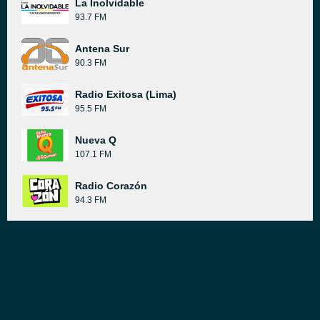
La Inolvidable
93.7 FM
Antena Sur
90.3 FM
Radio Exitosa (Lima)
95.5 FM
Nueva Q
107.1 FM
Radio Corazón
94.3 FM