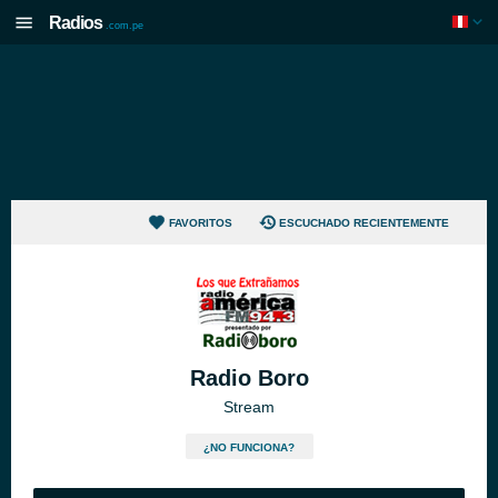
Radios
.com.pe
FAVORITOS
ESCUCHADO RECIENTEMENTE
Radio Boro
Stream
¿NO FUNCIONA?