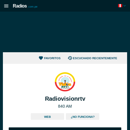
Radios
.com.pe
FAVORITOS
ESCUCHADO RECIENTEMENTE
Radiovisionrtv
840 AM
WEB
¿NO FUNCIONA?