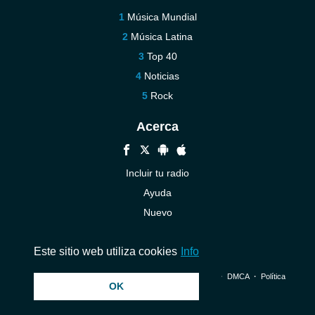
Música Mundial
Música Latina
Top 40
Noticias
Rock
Acerca
Incluir tu radio
Ayuda
Nuevo
Contáctenos
Este sitio web utiliza cookies
Info
© 2026 InstantAudio. Reservados todos los derechos. ・
DMCA
・
Política
OK
de privacidad