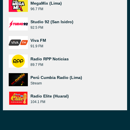
MegaMix (Lima)
96.7 FM
Studio 92 (San Isidro)
92.5 FM
Viva FM
91.9 FM
Radio RPP Noticias
89.7 FM
Perú Cumbia Radio (Lima)
Stream
Radio Elite (Huaral)
104.1 FM