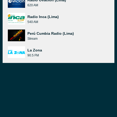
Radio Ovación (Lima)
620 AM
Radio Inca (Lima)
540 AM
Perú Cumbia Radio (Lima)
Stream
La Zona
90.5 FM