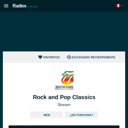
Radios
.com.pe
FAVORITOS
ESCUCHADO RECIENTEMENTE
Rock and Pop Classics
Stream
WEB
¿NO FUNCIONA?