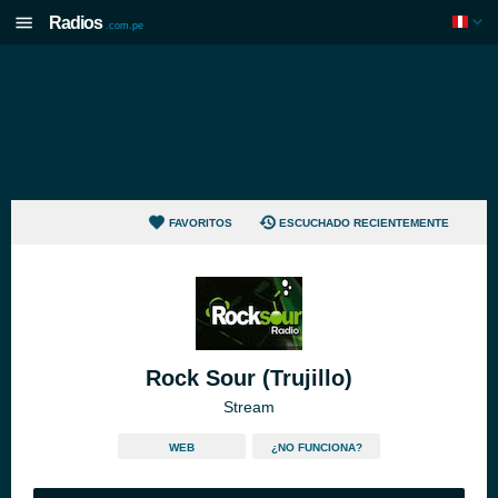
Radios
.com.pe
FAVORITOS
ESCUCHADO RECIENTEMENTE
Rock Sour (Trujillo)
Stream
WEB
¿NO FUNCIONA?