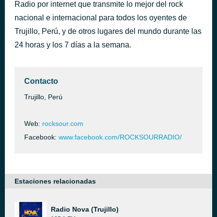
Radio por internet que transmite lo mejor del rock
Paper Crown
hace 43 minutos
nacional e internacional para todos los oyentes de
The Black Keys
Trujillo, Perú, y de otros lugares del mundo durante las
24 horas y los 7 días a la semana.
Contacto
Trujillo, Perú
Web:
rocksour.com
Facebook:
www.facebook.com/ROCKSOURRADIO/
Estaciones relacionadas
Radio Nova (Trujillo)