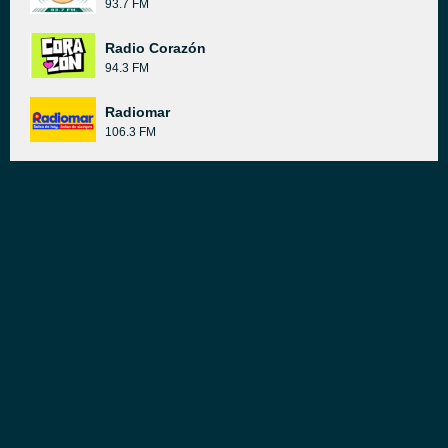
93.7 FM
Radio Corazón
94.3 FM
Radiomar
106.3 FM