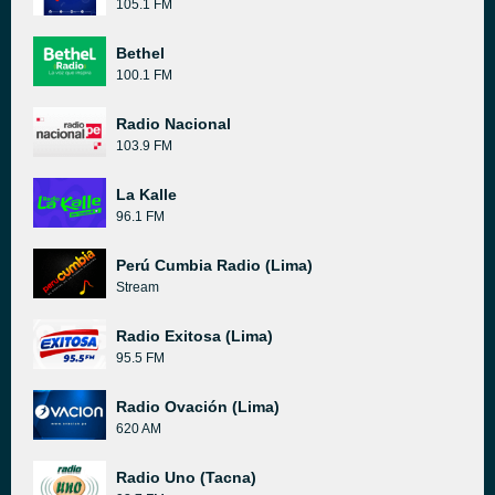
105.1 FM
Bethel
100.1 FM
Radio Nacional
103.9 FM
La Kalle
96.1 FM
Perú Cumbia Radio (Lima)
Stream
Radio Exitosa (Lima)
95.5 FM
Radio Ovación (Lima)
620 AM
Radio Uno (Tacna)