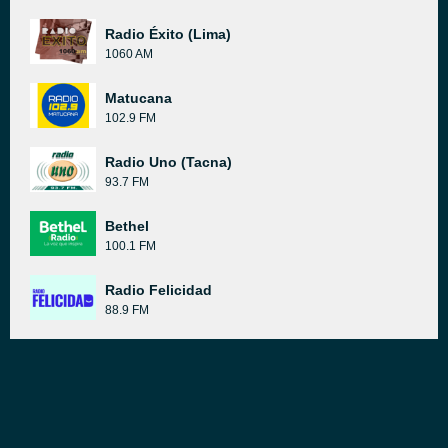
Radio Éxito (Lima)
1060 AM
Matucana
102.9 FM
Radio Uno (Tacna)
93.7 FM
Bethel
100.1 FM
Radio Felicidad
88.9 FM