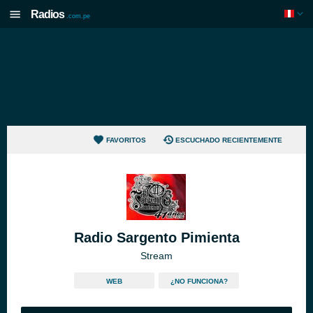
Radios
.com.pe
FAVORITOS
ESCUCHADO RECIENTEMENTE
Radio Sargento Pimienta
Stream
WEB
¿NO FUNCIONA?