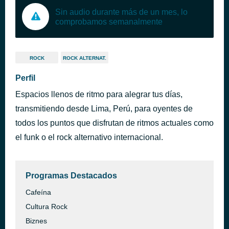
Sin audio durante más de un mes, lo
comprobamos semanalmente
ROCK
ROCK ALTERNAT.
Perfil
Espacios llenos de ritmo para alegrar tus días,
transmitiendo desde Lima, Perú, para oyentes de
todos los puntos que disfrutan de ritmos actuales como
el funk o el rock alternativo internacional.
Programas Destacados
Cafeína
Cultura Rock
Biznes