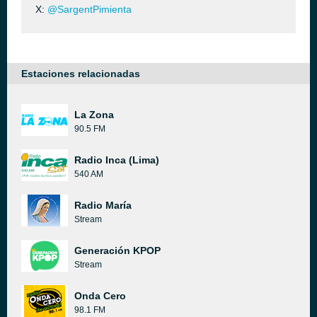
X:
@SargentPimienta
Estaciones relacionadas
La Zona
90.5 FM
Radio Inca (Lima)
540 AM
Radio María
Stream
Generación KPOP
Stream
Onda Cero
98.1 FM