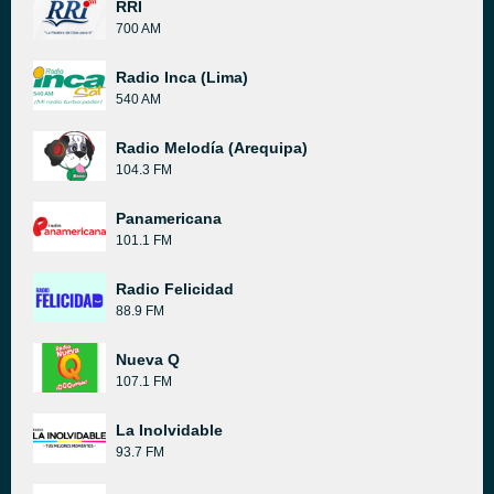
RRI
700 AM
Radio Inca (Lima)
540 AM
Radio Melodía (Arequipa)
104.3 FM
Panamericana
101.1 FM
Radio Felicidad
88.9 FM
Nueva Q
107.1 FM
La Inolvidable
93.7 FM