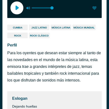
CUMBIA
JAZZ LATINO
MÚSICA LATINA
MÚSICA MUNDIAL
ROCK
ROCK CLÁSICO
Perfil
Para los oyentes que desean estar siempre al tanto de
las novedades en el mundo de la música latina, esta
emisora trae a grandes intérpretes de jazz, temas
bailables tropicales y también rock internacional para
los que disfrutan de sonidos más intensos.
Eslogan
Dejando huellas