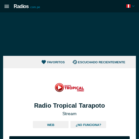
Radios
.com.pe
FAVORITOS
ESCUCHADO RECIENTEMENTE
Radio Tropical Tarapoto
Stream
WEB
¿NO FUNCIONA?