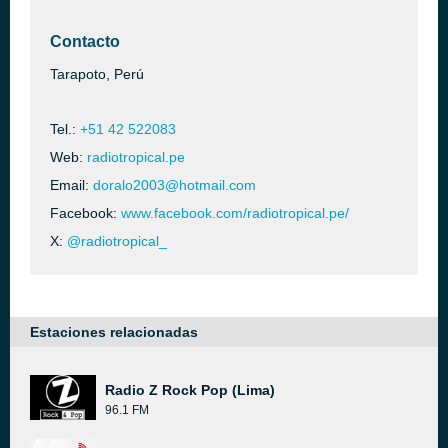
Contacto
Tarapoto, Perú
Tel.:
+51 42 522083
Web:
radiotropical.pe
Email:
doralo2003@hotmail.com
Facebook:
www.facebook.com/radiotropical.pe/
X:
@radiotropical_
Estaciones relacionadas
Radio Z Rock Pop (Lima)
96.1 FM