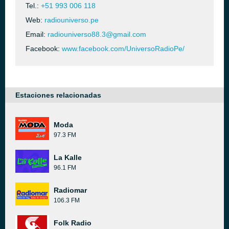
Tel.:
+51 993 006 118
Web:
radiouniverso.pe
Email:
radiouniverso88.3@gmail.com
Facebook:
www.facebook.com/UniversoRadioPe/
Estaciones relacionadas
Moda
97.3 FM
La Kalle
96.1 FM
Radiomar
106.3 FM
Folk Radio