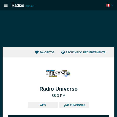
Radios
.com.pe
FAVORITOS
ESCUCHADO RECIENTEMENTE
Radio Universo
88.3 FM
WEB
¿NO FUNCIONA?