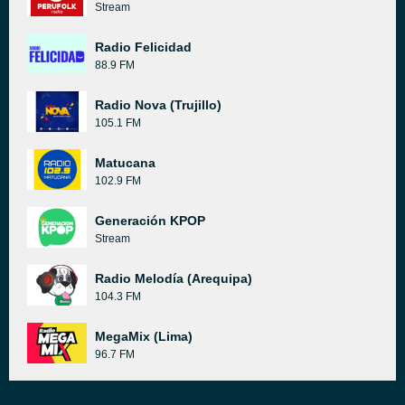
Stream
Radio Felicidad
88.9 FM
Radio Nova (Trujillo)
105.1 FM
Matucana
102.9 FM
Generación KPOP
Stream
Radio Melodía (Arequipa)
104.3 FM
MegaMix (Lima)
96.7 FM