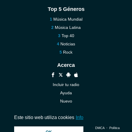
Top 5 Géneros
Música Mundial
Música Latina
Top 40
Noticias
Rock
Acerca
Incluir tu radio
Ayuda
Nuevo
Contáctenos
Este sitio web utiliza cookies
Info
© 2026 InstantAudio. Reservados todos los derechos. ・
DMCA
・
Política