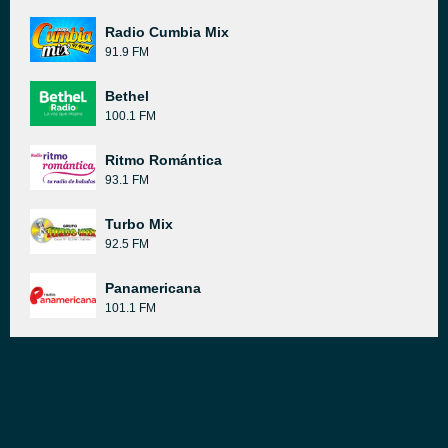
Radio Cumbia Mix
91.9 FM
Bethel
100.1 FM
Ritmo Romántica
93.1 FM
Turbo Mix
92.5 FM
Panamericana
101.1 FM