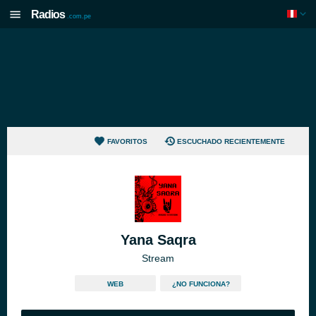
Radios
.com.pe
FAVORITOS
ESCUCHADO RECIENTEMENTE
Yana Saqra
Stream
WEB
¿NO FUNCIONA?